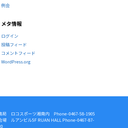
例会
メタ情報
ログイン
投稿フィード
コメントフィード
WordPress.org
務局 ロコスポーツ湘南内 Phone-0467-58-1905
場 ルアンビル5F RUAN HALL Phone-0467-87-
30