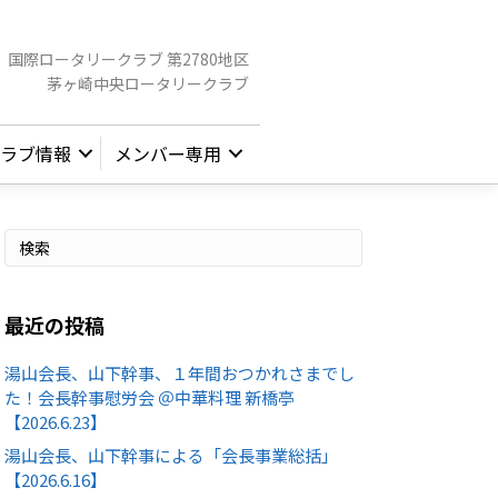
国際ロータリークラブ 第2780地区
茅ヶ崎中央ロータリークラブ
ラブ情報
メンバー専用
最近の投稿
湯山会長、山下幹事、１年間おつかれさまでし
た！会長幹事慰労会 ＠中華料理 新橋亭
【2026.6.23】
湯山会長、山下幹事による「会長事業総括」
【2026.6.16】