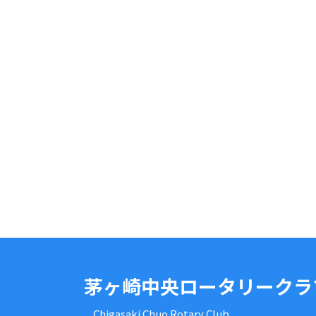
茅ヶ崎中央ロータリークラ
Chigasaki Chuo Rotary Club