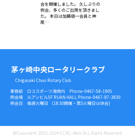
会を開催しました。 久しぶりの
例会、多くのご出席を頂きまし
た。 本日は加藤順一会員と神
尾…
茅ヶ崎中央ロータリークラブ
Chigasaki Chuo Rotary Club
事務局 ロコスポーツ湘南内 Phone-0467-58-1905
例会場 ルアンビル5F RUAN HALL Phone-0467-87-3830
例会日 毎週火曜日 （18:30開催・第5火曜日は休会)
©Copyright 2022-2024 CCRC-Web ALL Right Reserved