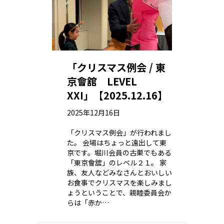
「クリスマス例会 / 東
京會舘 LEVEL
XXI」【2025.12.16】
2025年12月16日
「クリスマス例会」が行われまし
た。 会場はちょっと遠出して東
京です。堀川会員の古巣でもある
「東京會舘」のレベル２１。 家
族、友人などみなさんとおいしい
お食事でクリスマスを楽しみまし
ょうということで、親睦委員会か
らは「赤か…