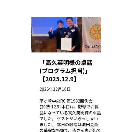
「高久英明様の卓話
(プログラム担当)」
【2025.12.9】
2025年12月10日
茅ヶ崎中央RC 第1932回例会
(2025.12.9) 本日は、野球でお世
話になっている高久英明様の卓話
でした。 ゲストがいらっしゃい
ました。 本日の歌唱は池田会員
の華麗な指揮で、皆さん声が出て