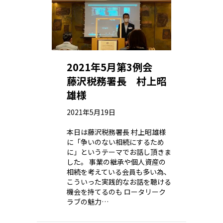
2021年5月第3例会
藤沢税務署長 村上昭
雄様
2021年5月19日
本日は藤沢税務署長 村上昭雄様
に「争いのない相続にするため
に」というテーマでお話し頂きま
した。 事業の継承や個人資産の
相続を考えている会員も多い為、
こういった実践的なお話を聴ける
機会を持てるのも ロータリーク
ラブの魅力…