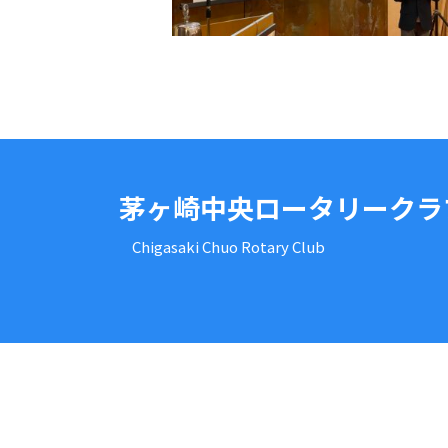
茅ヶ崎中央ロータリークラ
Chigasaki Chuo Rotary Club