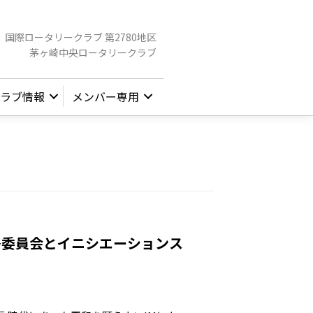
国際ロータリークラブ 第2780地区
茅ヶ崎中央ロータリークラブ
ラブ情報
メンバー専用
告各委員会とイニシエーションス