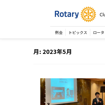
例会
トピックス
ロータ
月:
2023年5月