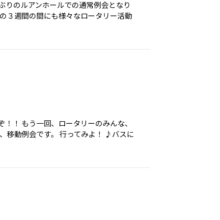
間ぶりのルアンホールでの通常例会となり
この３週間の間にも様々なロータリー活動
ぞ！！ もう一回、ロータリーのみんな、
、移動例会です。 行ってみよ！ ♪バスに