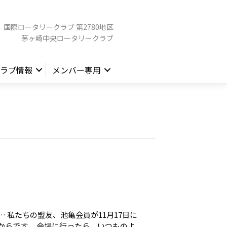
国際ロータリークラブ 第2780地区
茅ヶ崎中央ロータリークラブ
ラブ情報
メンバー専用
 私たちの盟友、池亀会員が11月17日に
からです。 会場に行ったら、いつものよ