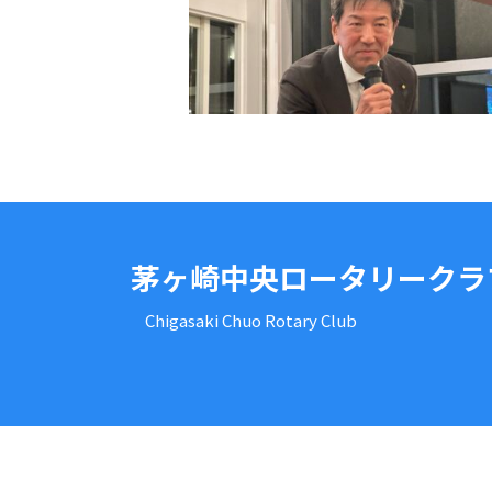
茅ヶ崎中央ロータリークラ
Chigasaki Chuo Rotary Club