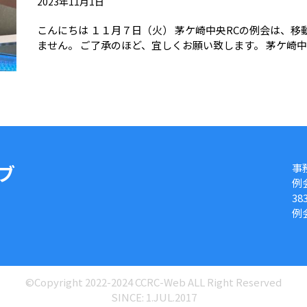
2023年11月1日
こんにちは １１月７日（火） 茅ケ崎中央RCの例会は、移
ません。 ご了承のほど、宜しくお願い致します。 茅ケ
ブ
事
例会
38
例
©Copyright 2022-2024 CCRC-Web ALL Right Reserved
SINCE: 1.JUL.2017