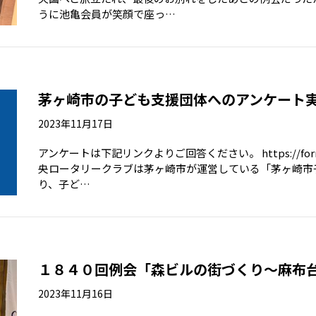
うに池亀会員が笑顔で座っ…
茅ヶ崎市の子ども支援団体へのアンケート
2023年11月17日
アンケートは下記リンクよりご回答ください。 https://forms.
央ロータリークラブは茅ヶ崎市が運営している「茅ヶ崎市
り、⼦ど…
１８４０回例会「森ビルの街づくり～麻布
2023年11月16日