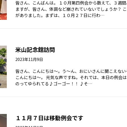
皆さん、こんばんは。 １０月第四例会から数えて、３週
ますが、皆さん、体調など崩されていないでしょうか？ 
がありました。まずは、１０月２７日に行わ…
米山記念館訪問
2023年11月9日
皆さん、こんにちは～。う～ん、おにいさんに聞こえない
こんにちは～。 元気な声ですね。それでは、本日の例会は
のってゆられてる♪ゴーゴー！！ ♪そ…
１１月７日は移動例会です