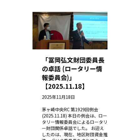
「冨岡弘文財団委員長
の卓話 (ロータリー情
報委員会)」
【2025.11.18】
2025年11月18日
茅ヶ崎中央RC 第1929回例会
(2025.11.18) 本日の例会は、ロー
タリー情報委員会によるロータリ
ー財団関係卓話でした。 お迎え
したのは、現在、地区財団資金推