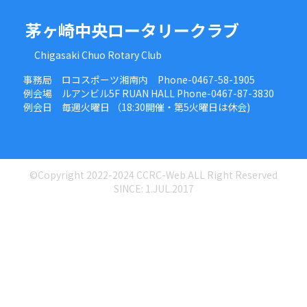
茅ヶ崎中央ロータリークラブ
Chigasaki Chuo Rotary Club
事務局 ロコスポーツ湘南内 Phone-0467-58-1905
例会場 ルアンビル5F RUAN HALL Phone-0467-87-3830
例会日 毎週火曜日 （18:30開催・第5火曜日は休会)
©Copyright 2022-2024 CCRC-Web ALL Right Reserved
SINCE: 1.JUL.2017