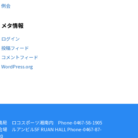
例会
メタ情報
ログイン
投稿フィード
コメントフィード
WordPress.org
務局 ロコスポーツ湘南内 Phone-0467-58-1905
場 ルアンビル5F RUAN HALL Phone-0467-87-
30