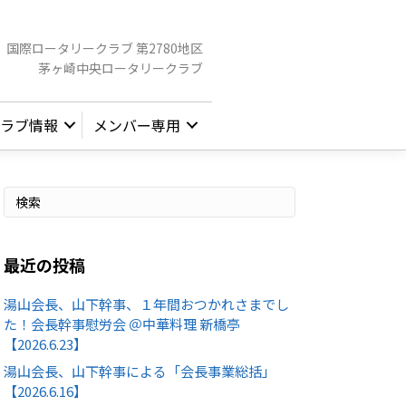
国際ロータリークラブ 第2780地区
茅ヶ崎中央ロータリークラブ
ラブ情報
メンバー専用
最近の投稿
湯山会長、山下幹事、１年間おつかれさまでし
た！会長幹事慰労会 ＠中華料理 新橋亭
【2026.6.23】
湯山会長、山下幹事による「会長事業総括」
【2026.6.16】