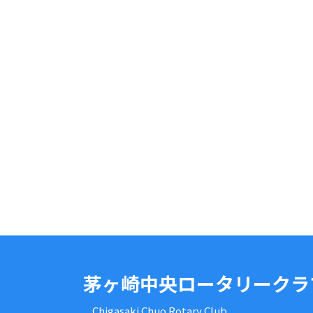
茅ヶ崎中央ロータリークラ
Chigasaki Chuo Rotary Club