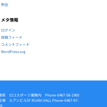
例会
メタ情報
ログイン
投稿フィード
コメントフィード
WordPress.org
務局 ロコスポーツ湘南内 Phone-0467-58-1905
場 ルアンビル5F RUAN HALL Phone-0467-87-
30