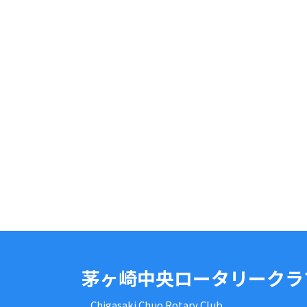
茅ヶ崎中央ロータリークラ
Chigasaki Chuo Rotary Club