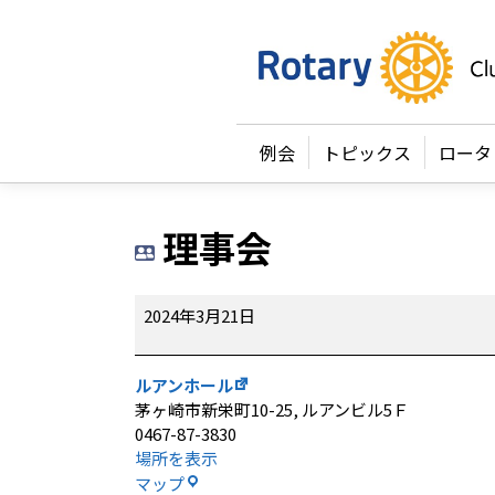
例会
トピックス
ロータ
理事会
理
2024年3月21日
事
会
ルアンホール
茅ヶ崎市新栄町10-25
ルアンビル5Ｆ
0467-87-3830
場所を表示
ル
マップ