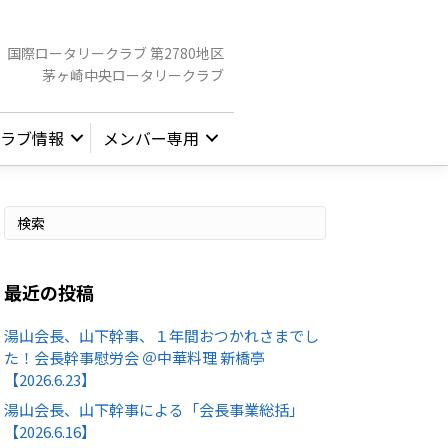
国際ロータリークラブ 第2780地区
茅ヶ崎中央ロータリークラブ
ラブ情報
メンバー専用
最近の投稿
湯山会長、山下幹事、１年間おつかれさまでし
た！会長幹事慰労会 ＠中華料理 新橋亭
【2026.6.23】
湯山会長、山下幹事による「会長事業総括」
【2026.6.16】