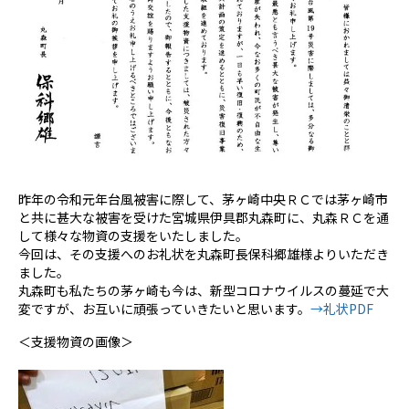
昨年の令和元年台風被害に際して、茅ヶ崎中央ＲＣでは茅ヶ崎市
と共に甚大な被害を受けた宮城県伊具郡丸森町に、丸森ＲＣを通
して様々な物資の支援をいたしました。
今回は、その支援へのお礼状を丸森町長保科郷雄様よりいただき
ました。
丸森町も私たちの茅ヶ崎も今は、新型コロナウイルスの蔓延で大
変ですが、お互いに頑張っていきたいと思います。
→礼状PDF
＜支援物資の画像＞