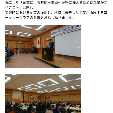
氏により「企業による共助ー業助～災害に備えるために企業がす
べきこ～」と題し、
災害時における企業の役割と、地域に根差した企業が所属するロ
ータリークラブの意義をお話し頂きました。