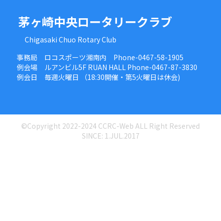
茅ヶ崎中央ロータリークラブ
Chigasaki Chuo Rotary Club
事務局 ロコスポーツ湘南内 Phone-0467-58-1905
例会場 ルアンビル5F RUAN HALL Phone-0467-87-3830
例会日 毎週火曜日 （18:30開催・第5火曜日は休会)
©Copyright 2022-2024 CCRC-Web ALL Right Reserved
SINCE: 1.JUL.2017