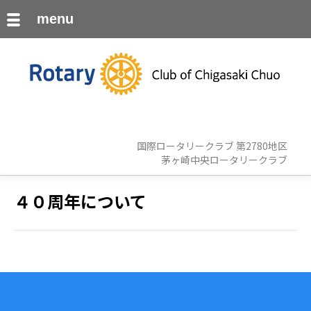
menu
国際ロータリークラブ 第2780地区
茅ヶ崎中央ロータリークラブ
４０周年について