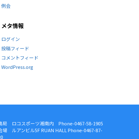
例会
メタ情報
ログイン
投稿フィード
コメントフィード
WordPress.org
務局 ロコスポーツ湘南内 Phone-0467-58-1905
場 ルアンビル5F RUAN HALL Phone-0467-87-
30