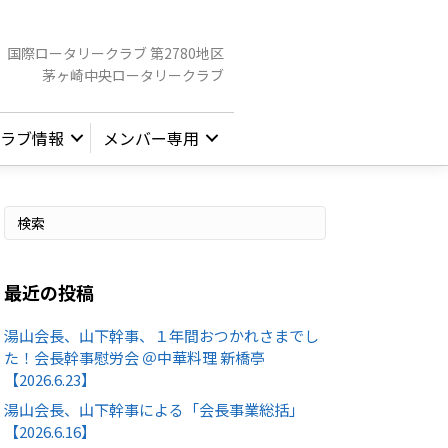
国際ロータリークラブ 第2780地区
茅ヶ崎中央ロータリークラブ
ラブ情報
メンバー専用
最近の投稿
湯山会長、山下幹事、１年間おつかれさまでし
た！会長幹事慰労会 ＠中華料理 新橋亭
【2026.6.23】
湯山会長、山下幹事による「会長事業総括」
【2026.6.16】