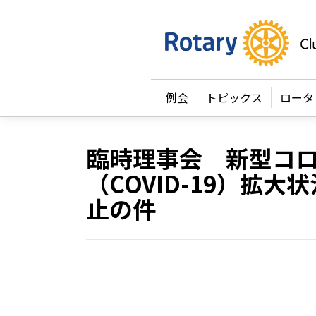
例会
トピックス
ロータ
臨時理事会 新型コ
（COVID-19）拡
止の件