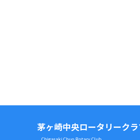
茅ヶ崎中央ロータリークラ
Chigasaki Chuo Rotary Club