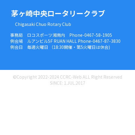
茅ヶ崎中央ロータリークラブ
Chigasaki Chuo Rotary Club
事務局 ロコスポーツ湘南内 Phone-0467-58-1905
例会場 ルアンビル5F RUAN HALL Phone-0467-87-3830
例会日 毎週火曜日 （18:30開催・第5火曜日は休会)
©Copyright 2022-2024 CCRC-Web ALL Right Reserved
SINCE: 1.JUL.2017