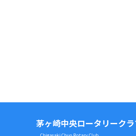
茅ヶ崎中央ロータリークラ
Chigasaki Chuo Rotary Club