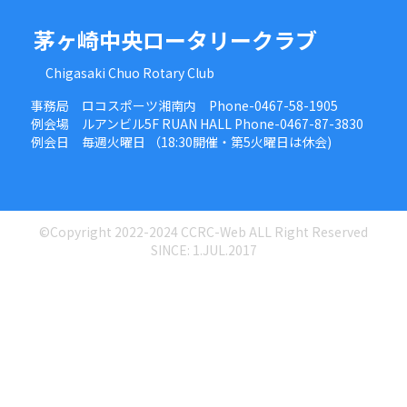
茅ヶ崎中央ロータリークラブ
Chigasaki Chuo Rotary Club
事務局 ロコスポーツ湘南内 Phone-0467-58-1905
例会場 ルアンビル5F RUAN HALL Phone-0467-87-3830
例会日 毎週火曜日 （18:30開催・第5火曜日は休会)
©Copyright 2022-2024 CCRC-Web ALL Right Reserved
SINCE: 1.JUL.2017