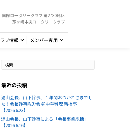
国際ロータリークラブ 第2780地区
茅ヶ崎中央ロータリークラブ
ラブ情報
メンバー専用
最近の投稿
湯山会長、山下幹事、１年間おつかれさまでし
た！会長幹事慰労会 ＠中華料理 新橋亭
【2026.6.23】
湯山会長、山下幹事による「会長事業総括」
【2026.6.16】