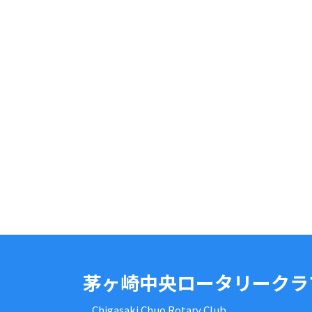
茅ヶ崎中央ロータリークラ
Chigasaki Chuo Rotary Club