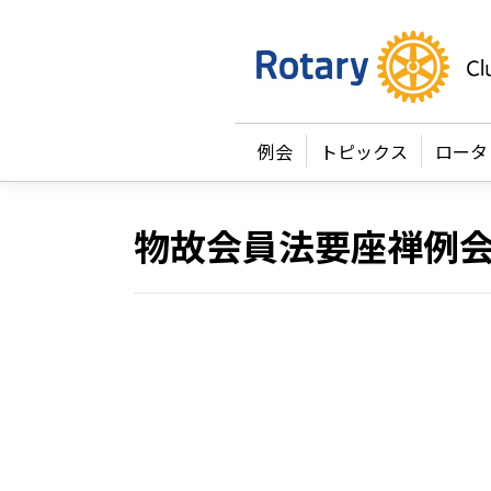
例会
トピックス
ロータ
物故会員法要座禅例