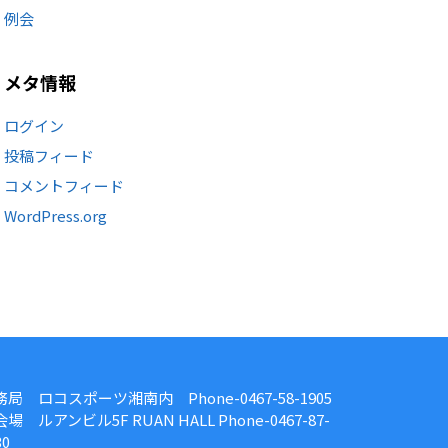
例会
メタ情報
ログイン
投稿フィード
コメントフィード
WordPress.org
務局 ロコスポーツ湘南内 Phone-0467-58-1905
場 ルアンビル5F RUAN HALL Phone-0467-87-
30