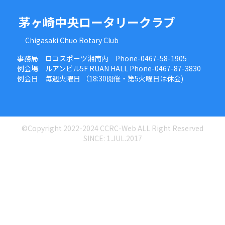
茅ヶ崎中央ロータリークラブ
Chigasaki Chuo Rotary Club
事務局 ロコスポーツ湘南内 Phone-0467-58-1905
例会場 ルアンビル5F RUAN HALL Phone-0467-87-3830
例会日 毎週火曜日 （18:30開催・第5火曜日は休会)
©Copyright 2022-2024 CCRC-Web ALL Right Reserved
SINCE: 1.JUL.2017