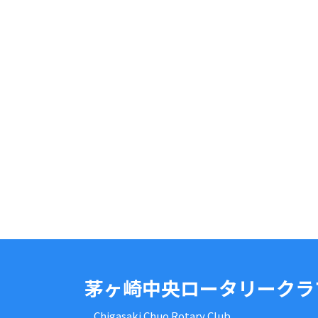
茅ヶ崎中央ロータリークラ
Chigasaki Chuo Rotary Club