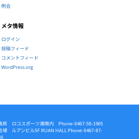
例会
メタ情報
ログイン
投稿フィード
コメントフィード
WordPress.org
務局 ロコスポーツ湘南内 Phone-0467-58-1905
場 ルアンビル5F RUAN HALL Phone-0467-87-
30