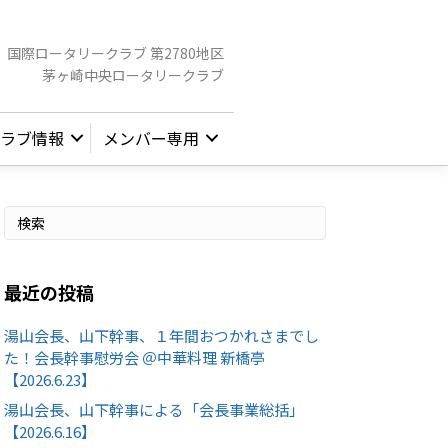
国際ロータリークラブ 第2780地区
茅ヶ崎中央ロータリークラブ
ラブ情報
メンバー専用
最近の投稿
湯山会長、山下幹事、１年間おつかれさまでし
た！会長幹事慰労会 ＠中華料理 新橋亭
【2026.6.23】
湯山会長、山下幹事による「会長事業総括」
【2026.6.16】