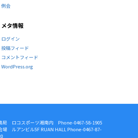
例会
メタ情報
ログイン
投稿フィード
コメントフィード
WordPress.org
務局 ロコスポーツ湘南内 Phone-0467-58-1905
場 ルアンビル5F RUAN HALL Phone-0467-87-
30