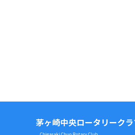
茅ヶ崎中央ロータリークラ
Chigasaki Chuo Rotary Club