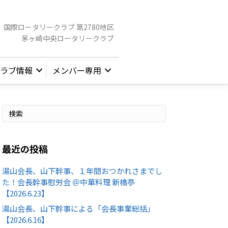
国際ロータリークラブ 第2780地区
茅ヶ崎中央ロータリークラブ
ラブ情報
メンバー専用
最近の投稿
湯山会長、山下幹事、１年間おつかれさまでし
た！会長幹事慰労会 ＠中華料理 新橋亭
【2026.6.23】
湯山会長、山下幹事による「会長事業総括」
【2026.6.16】