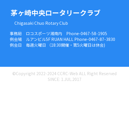
茅ヶ崎中央ロータリークラブ
Chigasaki Chuo Rotary Club
事務局 ロコスポーツ湘南内 Phone-0467-58-1905
例会場 ルアンビル5F RUAN HALL Phone-0467-87-3830
例会日 毎週火曜日 （18:30開催・第5火曜日は休会)
©Copyright 2022-2024 CCRC-Web ALL Right Reserved
SINCE: 1.JUL.2017