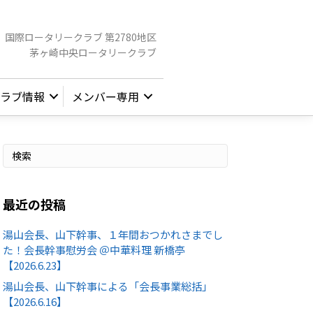
国際ロータリークラブ 第2780地区
茅ヶ崎中央ロータリークラブ
ラブ情報
メンバー専用
最近の投稿
湯山会長、山下幹事、１年間おつかれさまでし
た！会長幹事慰労会 ＠中華料理 新橋亭
【2026.6.23】
湯山会長、山下幹事による「会長事業総括」
【2026.6.16】