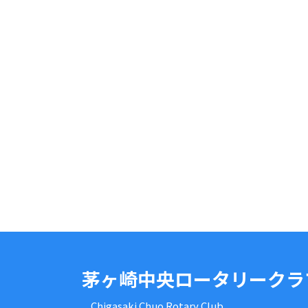
茅ヶ崎中央ロータリークラ
Chigasaki Chuo Rotary Club