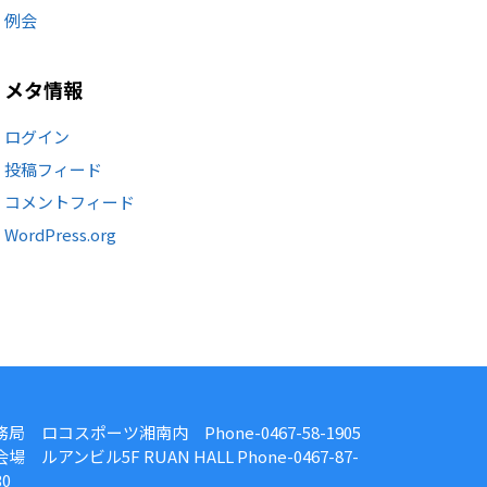
例会
メタ情報
ログイン
投稿フィード
コメントフィード
WordPress.org
務局 ロコスポーツ湘南内 Phone-0467-58-1905
場 ルアンビル5F RUAN HALL Phone-0467-87-
30