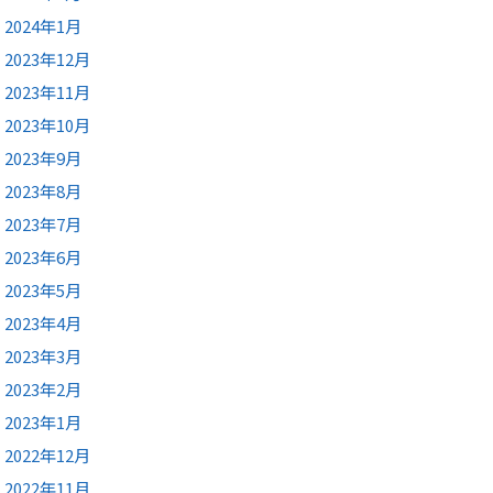
2024年1月
2023年12月
2023年11月
2023年10月
2023年9月
2023年8月
2023年7月
2023年6月
2023年5月
2023年4月
2023年3月
2023年2月
2023年1月
2022年12月
2022年11月