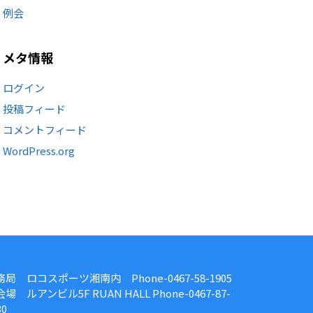
例会
メタ情報
ログイン
投稿フィード
コメントフィード
WordPress.org
務局 ロコスポーツ湘南内 Phone-0467-58-1905
場 ルアンビル5F RUAN HALL Phone-0467-87-
30