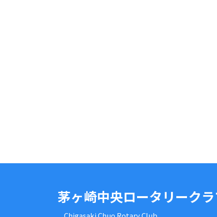
茅ヶ崎中央ロータリークラ
Chigasaki Chuo Rotary Club