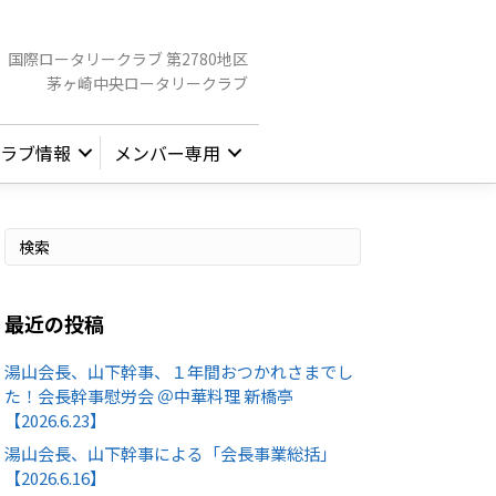
国際ロータリークラブ 第2780地区
茅ヶ崎中央ロータリークラブ
ラブ情報
メンバー専用
最近の投稿
湯山会長、山下幹事、１年間おつかれさまでし
た！会長幹事慰労会 ＠中華料理 新橋亭
【2026.6.23】
湯山会長、山下幹事による「会長事業総括」
【2026.6.16】