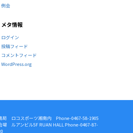
例会
メタ情報
ログイン
投稿フィード
コメントフィード
WordPress.org
務局 ロコスポーツ湘南内 Phone-0467-58-1905
場 ルアンビル5F RUAN HALL Phone-0467-87-
30