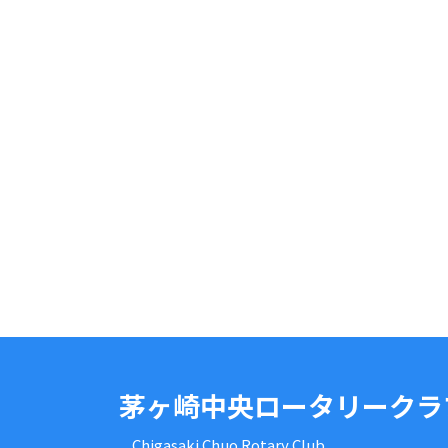
茅ヶ崎中央ロータリークラ
Chigasaki Chuo Rotary Club