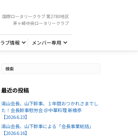
国際ロータリークラブ 第2780地区
茅ヶ崎中央ロータリークラブ
ラブ情報
メンバー専用
最近の投稿
湯山会長、山下幹事、１年間おつかれさまでし
た！会長幹事慰労会 ＠中華料理 新橋亭
【2026.6.23】
湯山会長、山下幹事による「会長事業総括」
【2026.6.16】