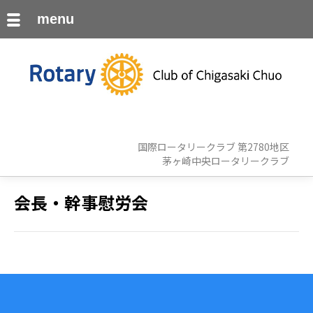
menu
国際ロータリークラブ 第2780地区
茅ヶ崎中央ロータリークラブ
会長・幹事慰労会