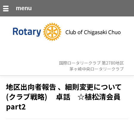
menu
国際ロータリークラブ 第2780地区
茅ヶ崎中央ロータリークラブ
地区出向者報告 、細則変更について
(クラブ戦略) 卓話 ☆植松清会員
part2