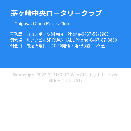
茅ヶ崎中央ロータリークラブ
Chigasaki Chuo Rotary Club
事務局 ロコスポーツ湘南内 Phone-0467-58-1905
例会場 ルアンビル5F RUAN HALL Phone-0467-87-3830
例会日 毎週火曜日 （18:30開催・第5火曜日は休会)
©Copyright 2022-2024 CCRC-Web ALL Right Reserved
SINCE: 1.JUL.2017