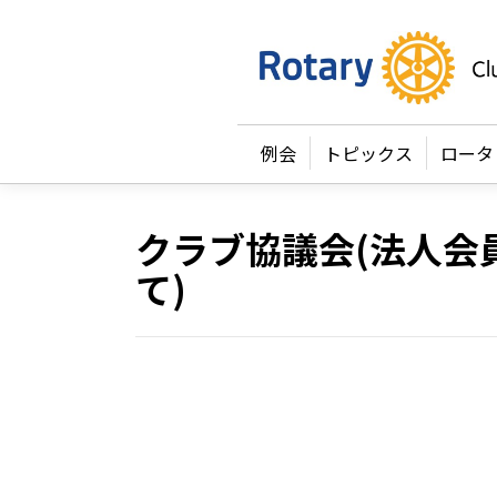
例会
トピックス
ロータ
クラブ協議会(法人会
て)