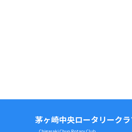
茅ヶ崎中央ロータリークラ
Chigasaki Chuo Rotary Club