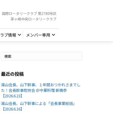
国際ロータリークラブ 第2780地区
茅ヶ崎中央ロータリークラブ
ラブ情報
メンバー専用
最近の投稿
湯山会長、山下幹事、１年間おつかれさまでし
た！会長幹事慰労会 ＠中華料理 新橋亭
【2026.6.23】
湯山会長、山下幹事による「会長事業総括」
【2026.6.16】