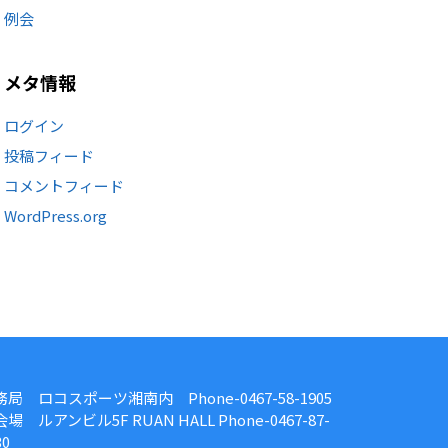
例会
メタ情報
ログイン
投稿フィード
コメントフィード
WordPress.org
務局 ロコスポーツ湘南内 Phone-0467-58-1905
場 ルアンビル5F RUAN HALL Phone-0467-87-
30