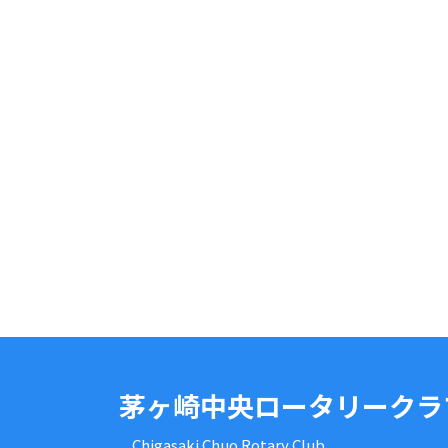
茅ヶ崎中央ロータリークラ
Chigasaki Chuo Rotary Club