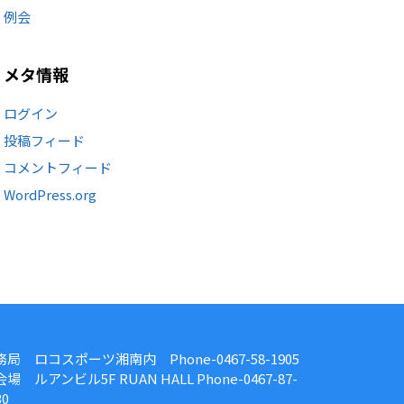
例会
メタ情報
ログイン
投稿フィード
コメントフィード
WordPress.org
務局 ロコスポーツ湘南内 Phone-0467-58-1905
場 ルアンビル5F RUAN HALL Phone-0467-87-
30