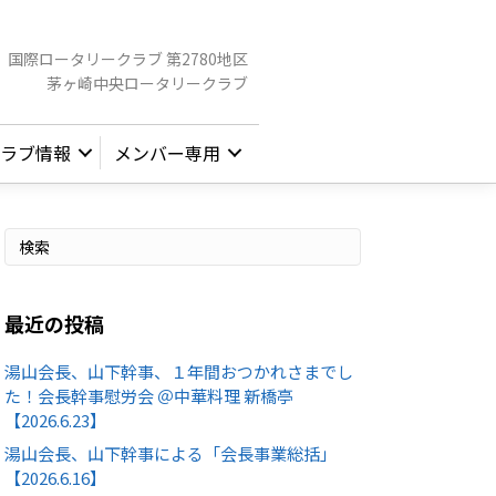
国際ロータリークラブ 第2780地区
茅ヶ崎中央ロータリークラブ
ラブ情報
メンバー専用
最近の投稿
湯山会長、山下幹事、１年間おつかれさまでし
た！会長幹事慰労会 ＠中華料理 新橋亭
【2026.6.23】
湯山会長、山下幹事による「会長事業総括」
【2026.6.16】