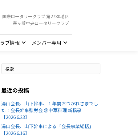
国際ロータリークラブ 第2780地区
茅ヶ崎中央ロータリークラブ
ラブ情報
メンバー専用
最近の投稿
湯山会長、山下幹事、１年間おつかれさまでし
た！会長幹事慰労会 ＠中華料理 新橋亭
【2026.6.23】
湯山会長、山下幹事による「会長事業総括」
【2026.6.16】