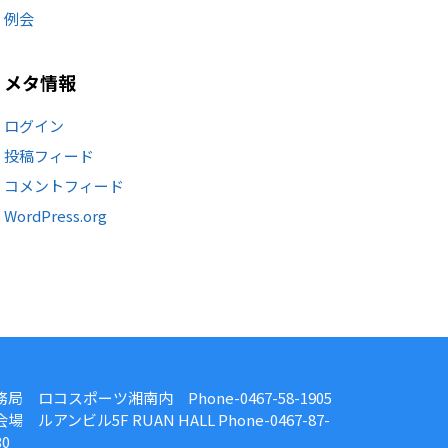
例会
メタ情報
ログイン
投稿フィード
コメントフィード
WordPress.org
務局 ロコスポーツ湘南内 Phone-0467-58-1905
場 ルアンビル5F RUAN HALL Phone-0467-87-
30