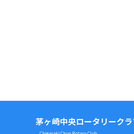
茅ヶ崎中央ロータリークラ
Chigasaki Chuo Rotary Club