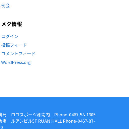
例会
メタ情報
ログイン
投稿フィード
コメントフィード
WordPress.org
務局 ロコスポーツ湘南内 Phone-0467-58-1905
場 ルアンビル5F RUAN HALL Phone-0467-87-
30