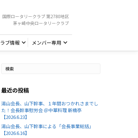
国際ロータリークラブ 第2780地区
茅ヶ崎中央ロータリークラブ
ラブ情報
メンバー専用
最近の投稿
湯山会長、山下幹事、１年間おつかれさまでし
た！会長幹事慰労会 ＠中華料理 新橋亭
【2026.6.23】
湯山会長、山下幹事による「会長事業総括」
【2026.6.16】