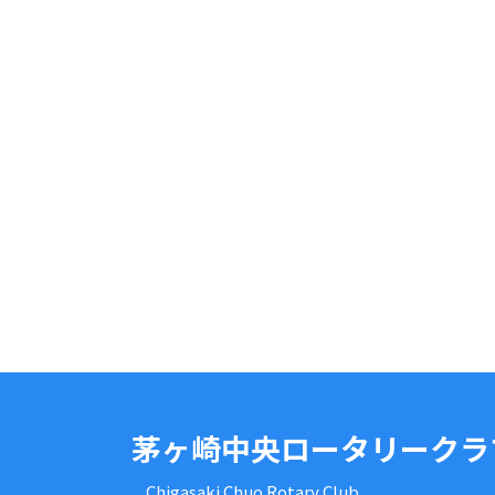
茅ヶ崎中央ロータリークラ
Chigasaki Chuo Rotary Club