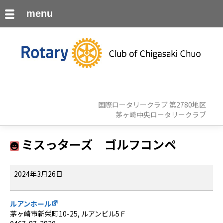
menu
国際ロータリークラブ 第2780地区
茅ヶ崎中央ロータリークラブ
ミスっターズ ゴルフコンペ
ミ
2024年3月26日
ス
っ
タ
ルアンホール
ー
茅ヶ崎市新栄町10-25
ルアンビル5Ｆ
ズ