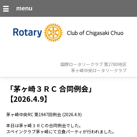
menu
国際ロータリークラブ 第2780地区
茅ヶ崎中央ロータリークラブ
「茅ヶ崎３ＲＣ 合同例会」
【2026.4.9】
茅ヶ崎中央RC 第1947回例会 (2026.4.9)
本日は茅ヶ崎３ＲＣの合同例会でした。
スペインクラブ茅ヶ崎にて立食パーティが行われました。