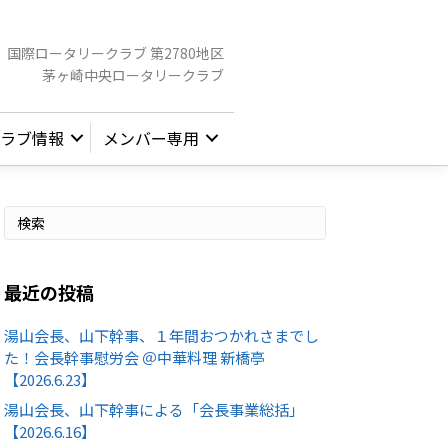
国際ロータリークラブ 第2780地区
茅ヶ崎中央ロータリークラブ
ラブ情報
メンバー専用
最近の投稿
湯山会長、山下幹事、１年間おつかれさまでし
た！会長幹事慰労会 ＠中華料理 新橋亭
【2026.6.23】
湯山会長、山下幹事による「会長事業総括」
【2026.6.16】