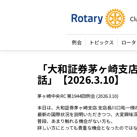
例会
トピックス
ロータ
「大和証券茅ヶ崎支店
話」【2026.3.10】
茅ヶ崎中央RC 第1944回例会 (2026.3.10)
本日は、大和証券茅ヶ崎支店 支店長川口祐一様
最新の国際状況を説明いただきつつ、大変興味
普段、あまり触れる機会がない方も、
詳しい方にとっても貴重な機会となったのでは