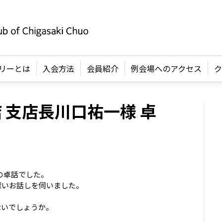
リーとは
入会方法
会員紹介
例会場へのアクセス
ク
 支店長川口祐一様 卓
の卓話でした。
深いお話しを伺いました。
ないでしょうか。