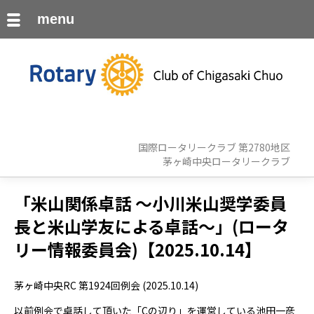
menu
国際ロータリークラブ 第2780地区
茅ヶ崎中央ロータリークラブ
「米山関係卓話 ～小川米山奨学委員
長と米山学友による卓話～」(ロータ
リー情報委員会)【2025.10.14】
茅ヶ崎中央RC 第1924回例会 (2025.10.14)
以前例会で卓話して頂いた「Cの辺り」を運営している池田一彦