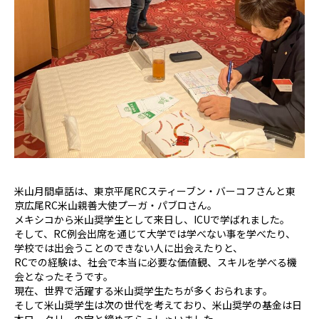
米山月間卓話は、東京平尾RCスティーブン・バーコフさんと東
京広尾RC米山親善大使プーガ・パブロさん。
メキシコから米山奨学生として来日し、ICUで学ばれました。
そして、RC例会出席を通じて大学では学べない事を学べたり、
学校では出会うことのできない人に出会えたりと、
RCでの経験は、社会で本当に必要な価値観、スキルを学べる機
会となったそうです。
現在、世界で活躍する米山奨学生たちが多くおられます。
そして米山奨学生は次の世代を考えており、米山奨学の基金は日
本ロータリーの宝と締めてらっしゃいました。