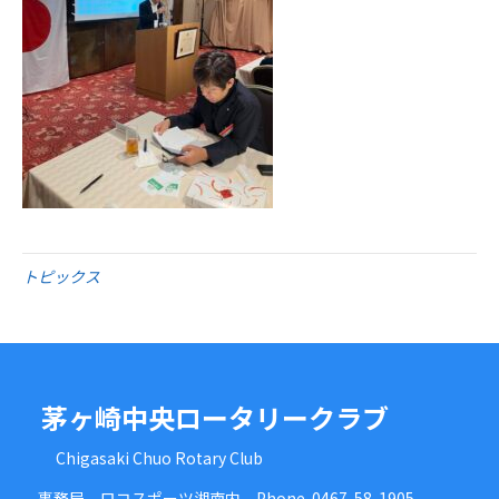
トピックス
茅ヶ崎中央ロータリークラブ
Chigasaki Chuo Rotary Club
事務局 ロコスポーツ湘南内 Phone-0467-58-1905