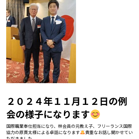
２０２４年１１月１２日の例
会の様子になります
国際職業奉仕担当になり、林会員の元教え子、フリーランス国際
協力の原貫太様による卓話になります
貴重なお話し聞かせてい
ただきました。