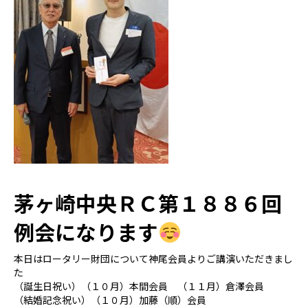
茅ヶ崎中央ＲＣ第１８８６回
例会になります
本日はロータリー財団について神尾会員よりご講演いただきまし
た
（誕生日祝い）（１０月）本間会員 （１１月）倉澤会員
（結婚記念祝い）（１０月）加藤（順）会員