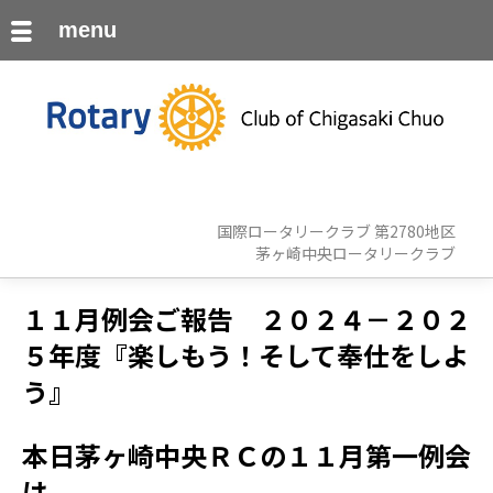
menu
国際ロータリークラブ 第2780地区
茅ヶ崎中央ロータリークラブ
１１月例会ご報告 ２０２４－２０２
５年度『楽しもう！そして奉仕をしよ
う』
本日茅ヶ崎中央ＲＣの１１月第一例会
は