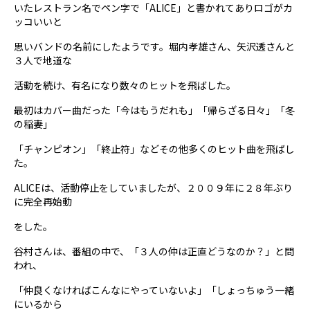
いたレストラン名でペン字で「ALICE」と書かれてありロゴがカ
ッコいいと
思いバンドの名前にしたようです。堀内孝雄さん、矢沢透さんと
３人で地道な
活動を続け、有名になり数々のヒットを飛ばした。
最初はカバー曲だった「今はもうだれも」「帰らざる日々」「冬
の稲妻」
「チャンピオン」「終止符」などその他多くのヒット曲を飛ばし
た。
ALICEは、活動停止をしていましたが、２００９年に２８年ぶり
に完全再始動
をした。
谷村さんは、番組の中で、「３人の仲は正直どうなのか？」と問
われ、
「仲良くなければこんなにやっていないよ」「しょっちゅう一緒
にいるから