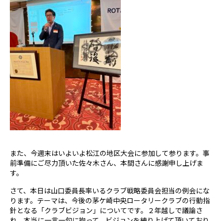
また、今週末はいよいよ松江の地区大会に参加して参ります。事
前準備にご尽力頂いた佐々木さん、本間さんに感謝申し上げま
す。
さて、本日は山口委員長率いるクラブ戦略委員会担当の例会にな
ります。テーマは、今後の茅ケ崎中央ロータリークラブの行動指
針となる「クラブビジョン」についてです。２年越しで議論さ
れ、本当に一言一句に拘って、ビジョンを練り上げて頂いており