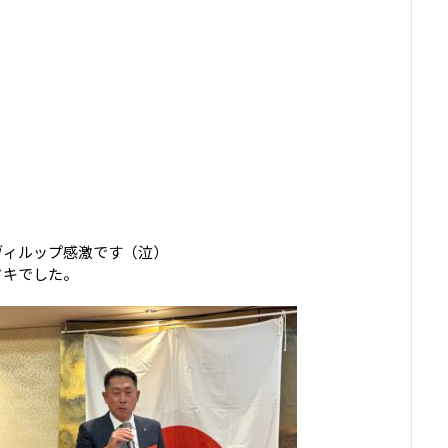
ヴィルップ感激です（泣）
ドキでした。