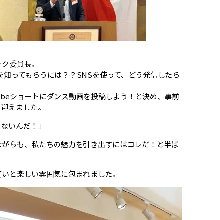
ーク委員長。
を知ってもらうには？？SNSを使って、どう発信したら
tubeショートにダンス動画を投稿しよう！と決め、事前
を迎えました。
けないんだ！」
ながらも、私たちの魅力を引き出すにはコレだ！と半ば
笑いと楽しい雰囲気に包まれました。