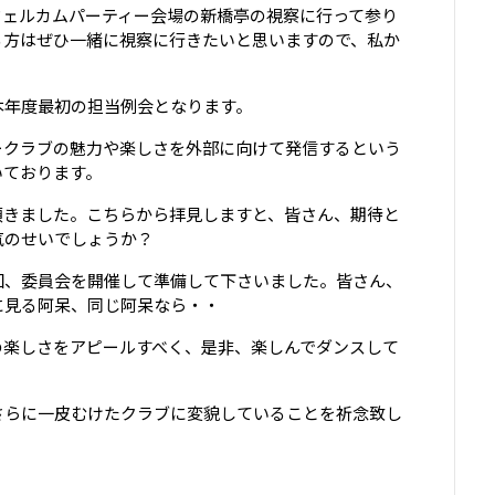
ウェルカムパーティー会場の新橋亭の視察に行って参り
る方はぜひ一緒に視察に行きたいと思いますので、私か
本年度最初の担当例会となります。
ークラブの魅力や楽しさを外部に向けて発信するという
いております。
頂きました。こちらから拝見しますと、皆さん、期待と
気のせいでしょうか？
回、委員会を開催して準備して下さいました。皆さん、
に見る阿呆、同じ阿呆なら・・
の楽しさをアピールすべく、是非、楽しんでダンスして
さらに一皮むけたクラブに変貌していることを祈念致し