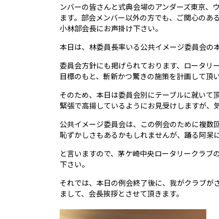
ンバーの皆さんと式典会場のアンダーズ東京、
ます。部会メンバー以外の方でも、ご関心のあ
小林部会長にお声掛け下さい。
本日は、林委員長率いる公共イメージ委員会の
委員会方針にも掲げられております、ロータリ
目標のもと、斬新かつ驚きの施策を計画して頂
そのため、本日は委員会別にテーブルに就いて
緊張で高揚しているようにお見受けしますが、
公共イメージ委員会は、この例会のために複数
恥ずかしさもあるかもしれませんが、踊る阿呆
と言いますので、茅ケ崎中央ロータリークラブ
下さい。
それでは、本日の例会終了後に、我がクラブが
まして、会長挨拶とさせて頂きます。