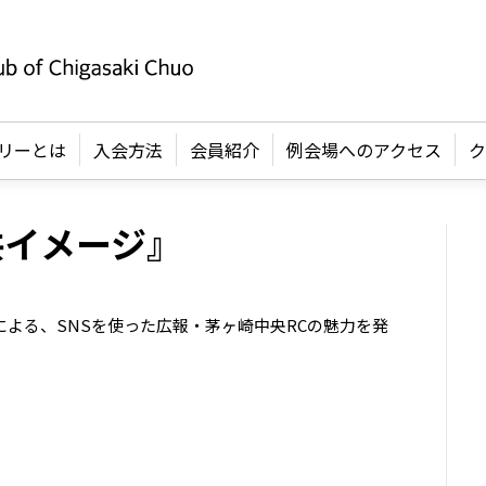
リーとは
入会方法
会員紹介
例会場へのアクセス
ク
共イメージ』
会による、SNSを使った広報・茅ヶ崎中央RCの魅力を発