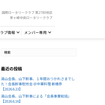
国際ロータリークラブ 第2780地区
茅ヶ崎中央ロータリークラブ
ラブ情報
メンバー専用
最近の投稿
湯山会長、山下幹事、１年間おつかれさまでし
た！会長幹事慰労会 ＠中華料理 新橋亭
【2026.6.23】
湯山会長、山下幹事による「会長事業総括」
【2026.6.16】