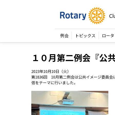
例会
トピックス
ロータ
１０月第二例会『公
2023年10月10日（火）
第1836回 10月第二例会は公共イメージ委員
信をテーマに行いました。