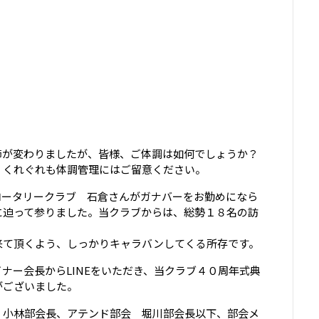
節が変わりましたが、皆様、ご体調は如何でしょうか？
、くれぐれも体調管理にはご留意ください。
ロータリークラブ 石倉さんがガナバーをお勤めになら
に迫って参りました。当クラブからは、総勢１８名の訪
来て頂くよう、しっかりキャラバンしてくる所存です。
ナー会長からLINEをいただき、当クラブ４０周年式典
がございました。
 小林部会長、アテンド部会 堀川部会長以下、部会メ