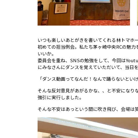
いつも楽しいあとがきを書いてくれる林トマホ
初めての担当例会。私たち茅ヶ崎中央RCの魅力
いいか。
委員会を重ね、SNSの勉強をして、今回はYou
にみなさんにダンスを覚えていただいて、当日
「ダンス動画ってなんだ！なんで踊らないとい
そんな反対意見があがるかな、、と不安になり
強引に実行しました。
そんな不安はあっという間に吹き飛び、会場は
動
画
プ