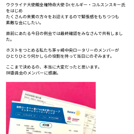
ウクライナ大使館全権特命大使 Dr.セルギー・コルスンスキー氏
をはじめ
たくさんの来賓の方々をお迎えするので緊張感をもちつつも
素敵な会にしたい。
直前にあたる今日の例会では最終確認をみなさんで共有しまし
た。
ホストをつとめる私たち茅ヶ崎中央ロータリーのメンバーが
ひとりひとり何かしらの役割を持って当日にのぞみます。
ここまで決めるの、本当に大変だったと思います。
IM委員会のメンバーに感謝。