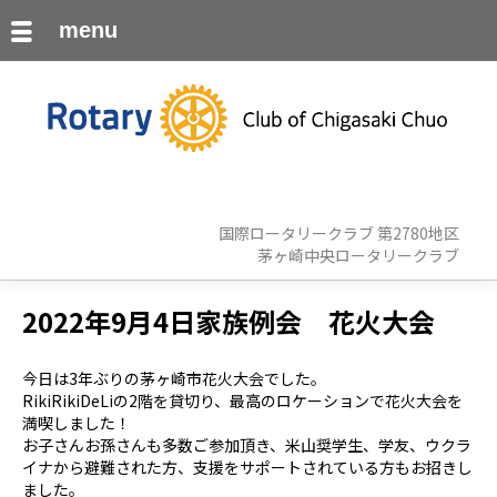
menu
国際ロータリークラブ 第2780地区
茅ヶ崎中央ロータリークラブ
2022年9月4日家族例会 花火大会
今日は3年ぶりの茅ヶ崎市花火大会でした。
RikiRikiDeLiの2階を貸切り、最高のロケーションで花火大会を
満喫しました！
お子さんお孫さんも多数ご参加頂き、米山奨学生、学友、ウクラ
イナから避難された方、支援をサポートされている方もお招きし
ました。