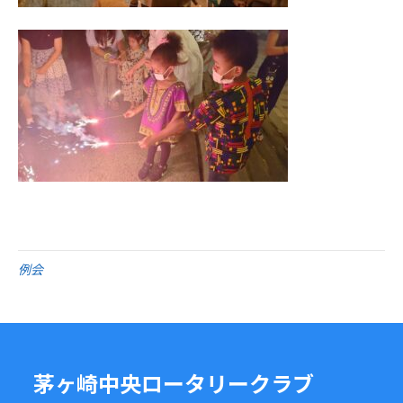
例会
茅ヶ崎中央ロータリークラブ