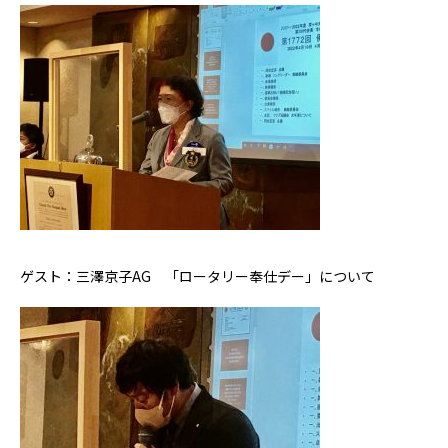
ゲスト：三澤京子AG 「ロータリー奉仕デー」について