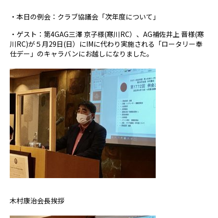
・本日の例会：クラブ協議会「次年度について」
・ゲスト：第4GAG三澤 京子様(寒川RC）、AG補佐井上 晋様(寒
川RC)が５月29日(日）にIMに代わり実施される「ロータリー奉
仕デー」のキャラバンにお越しになりました。
木村康治会長挨拶