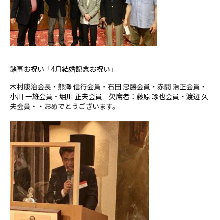
諸事お祝い「4月結婚記念お祝い」
木村康治会長・熊澤 信行会員・石田 忠勝会員・赤間 浩正会員・
小川 一雄会員・堀川 正夫会員 欠席者：藤原 琢也会員・渡辺 久
夫会員・・おめでとうございます。