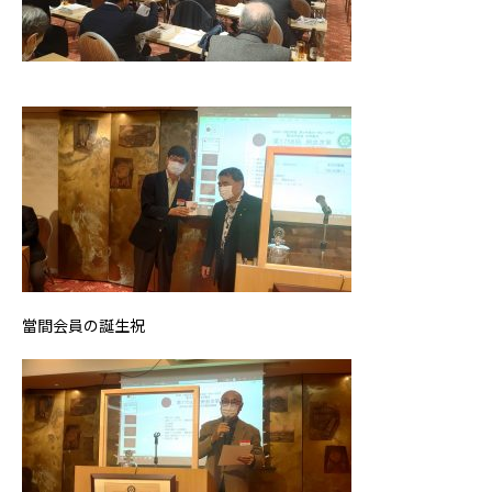
當間会員の誕生祝