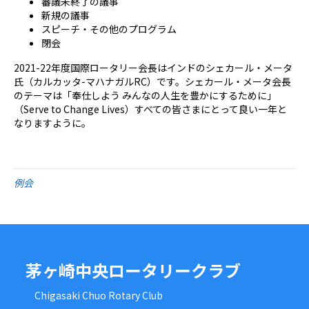
審議未終了の議事
新規の議事
スピーチ・その他のプログラム
閉会
2021-22年度国際ロータリー会長はインドのシェカール・メータ
氏（カルカッタ-マハナガルRC）です。シェカール・メータ会長
のテーマは「奉仕しよう みんなの人生を豊かにするために」
（Serve to Change Lives）すべての皆さまにとって良い一年と
なりますように。
例会
茅ヶ崎中央ロータリークラブ
Chigasaki Chuo Rotary Club