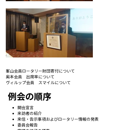
峯山会員ロータリー財団寄付について
奥本会員 出席率について
ヴィルップ会員 スマイルについて
例会の順序
開会宣言
来訪者の紹介
来信・告示事項およびロータリー情報の発表
委員会報告