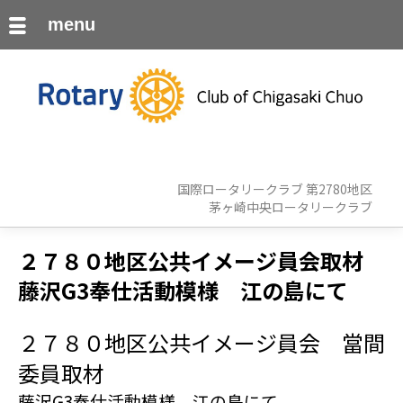
menu
国際ロータリークラブ 第2780地区
茅ヶ崎中央ロータリークラブ
２７８０地区公共イメージ員会取材
藤沢G3奉仕活動模様 江の島にて
２７８０地区公共イメージ員会 當間
委員取材
藤沢G3奉仕活動模様 江の島にて