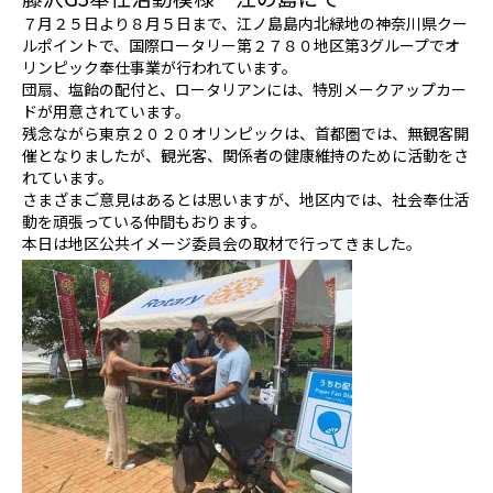
７月２５日より８月５日まで、江ノ島島内北緑地の神奈川県クー
ルポイントで、国際ロータリー第２７８０地区第3グループでオ
リンピック奉仕事業が行われています。
団扇、塩飴の配付と、ロータリアンには、特別メークアップカー
ドが用意されています。
残念ながら東京２０２０オリンピックは、首都圏では、無観客開
催となりましたが、観光客、関係者の健康維持のために活動をさ
れています。
さまざまご意見はあるとは思いますが、地区内では、社会奉仕活
動を頑張っている仲間もおります。
本日は地区公共イメージ委員会の取材で行ってきました。