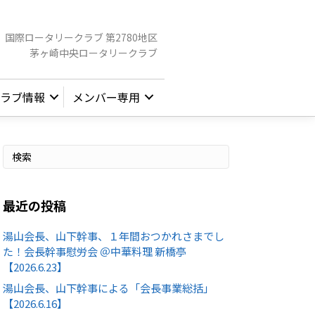
国際ロータリークラブ 第2780地区
茅ヶ崎中央ロータリークラブ
ラブ情報
メンバー専用
最近の投稿
湯山会長、山下幹事、１年間おつかれさまでし
た！会長幹事慰労会 ＠中華料理 新橋亭
【2026.6.23】
湯山会長、山下幹事による「会長事業総括」
【2026.6.16】