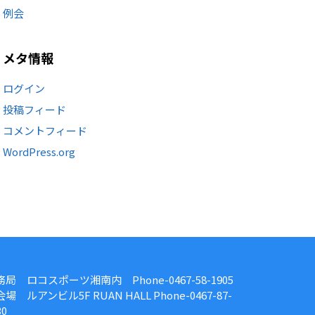
例会
メタ情報
ログイン
投稿フィード
コメントフィード
WordPress.org
務局 ロコスポーツ湘南内 Phone-0467-58-1905
場 ルアンビル5F RUAN HALL Phone-0467-87-
30