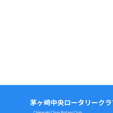
茅ヶ崎中央ロータリークラ
Chigasaki Chuo Rotary Club