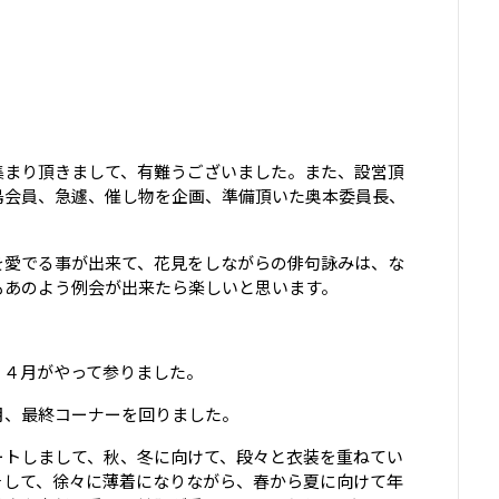
集まり頂きまして、有難うございました。また、設営頂
島会員、急遽、催し物を企画、準備頂いた奥本委員長、
を愛でる事が出来て、花見をしながらの俳句詠みは、な
もあのよう例会が出来たら楽しいと思います。
、４月がやって参りました。
月、最終コーナーを回りました。
ートしまして、秋、冬に向けて、段々と衣装を重ねてい
そして、徐々に薄着になりながら、春から夏に向けて年