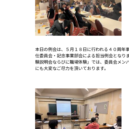
本日の例会は、５月１８日に行われる４０周年
仕委員会・記念事業部会による担当例会となり
験説明会ならびに職場体験」では、委員会メン
にも大変なご尽力を頂いております。