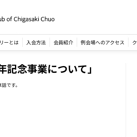
リーとは
入会方法
会員紹介
例会場へのアクセス
ク
年記念事業について」
卓話です。