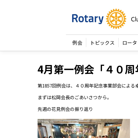
例会
トピックス
ロータ
4月第一例会「４０周
第1857回例会は、４０周年記念事業部会による
まずは松岡会長のごあいさつから。
先週の花見例会の振り返り