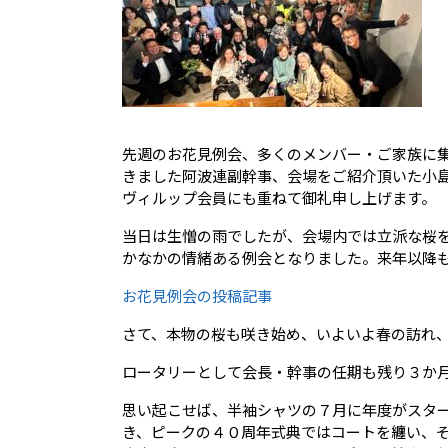
先週のお花見例会、多くのメンバー・ご家族に
きました阿波連副幹事、会場をご紹介頂いた小
ヴィルップ会員にも重ねて御礼申し上げます。
当日は生憎の雨でしたが、会場内では立派な桜
かなかの情緒ある例会となりました。来年以降
お花見例会の投稿記事
さて、本物の桜も咲き始め、いよいよ春の訪れ
ロータリーとして会長・幹事の任期も残り３か
思い起こせば、半袖シャツの７月に年度がスタ
き、ピークの４０周年式典ではコートを纏い、