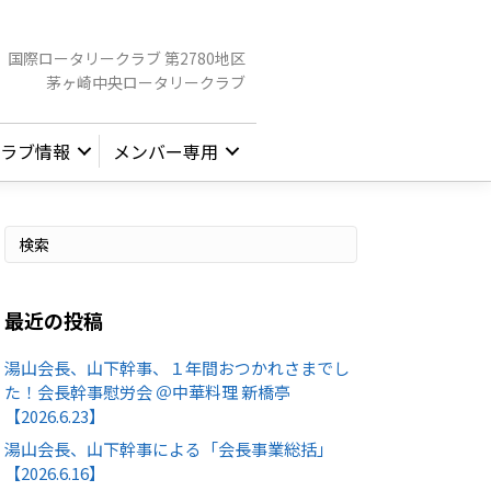
国際ロータリークラブ 第2780地区
茅ヶ崎中央ロータリークラブ
ラブ情報
メンバー専用
最近の投稿
湯山会長、山下幹事、１年間おつかれさまでし
た！会長幹事慰労会 ＠中華料理 新橋亭
【2026.6.23】
湯山会長、山下幹事による「会長事業総括」
【2026.6.16】