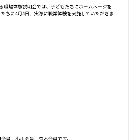
よる職場体験説明会では、子どもたちにホームページを
たちに4月4日、実際に職業体験を実施していただきま
川会員、小川会員、森本会員です。