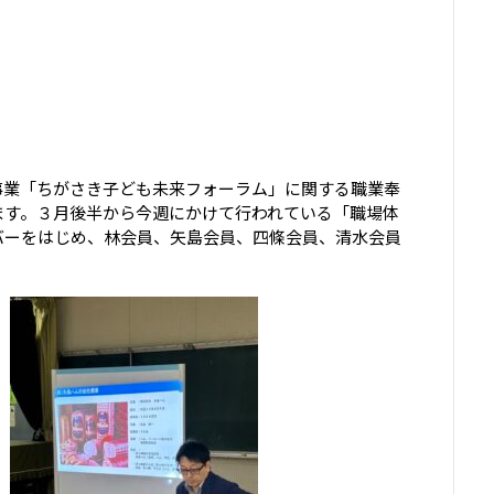
事業「ちがさき子ども未来フォーラム」に関する職業奉
ます。３月後半から今週にかけて行われている「職場体
バーをはじめ、林会員、矢島会員、四條会員、清水会員