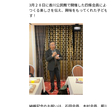
3月２８日に香川公民館で開催した四條会員に
つくる楽しさを伝え、興味をもってくれた子ども
す！
結婚記念のお祝いは、石田会員、木村会員、堀