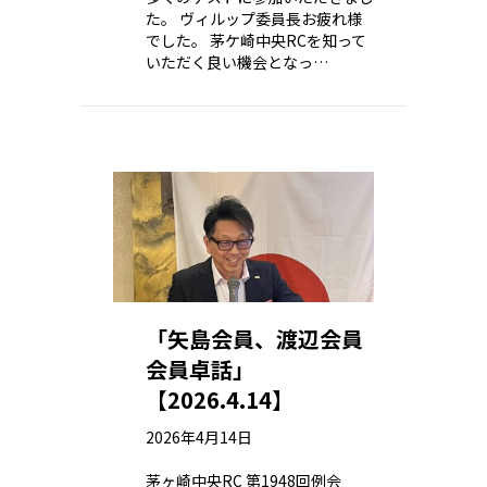
た。 ヴィルップ委員長お疲れ様
でした。 茅ケ崎中央RCを知って
いただく良い機会となっ…
「矢島会員、渡辺会員
会員卓話」
【2026.4.14】
2026年4月14日
茅ヶ崎中央RC 第1948回例会