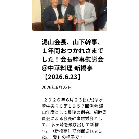
湯山会長、山下幹事、
１年間おつかれさまで
した！会長幹事慰労会
＠中華料理 新橋亭
【2026.6.23】
2026年6月23日
２０２６年６月２３日(火)茅ヶ
崎中央ＲＣ第１９５７回例会 湯
山年度として最後の例会。親睦委
員会による会長幹事慰労会とし
て、 茅ヶ崎を飛び出して新橋
へ。（新橋亭）で開催されまし
た。 受付の様子で…