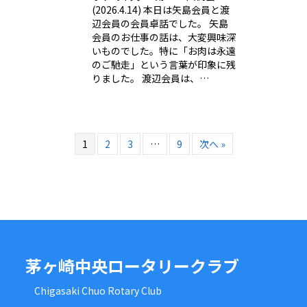
(2026.4.14) 本日は矢島会員と渡
辺会員の会員卓話でした。 矢島
会員のお仕事の話は、大変興味深
いものでした。特に「お肉は永遠
のご馳走」という言葉が印象に残
りました。 渡辺会員は、…
1
2
3
…
9
次へ »
茅ヶ崎中央ロータリークラブ
Chigasaki Chuo Rotary Club