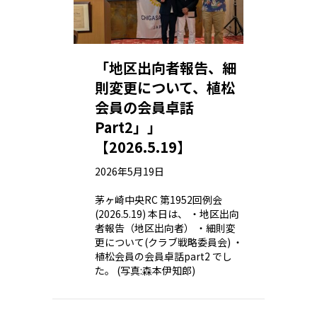
「地区出向者報告、細
則変更について、植松
会員の会員卓話
Part2」」
【2026.5.19】
2026年5月19日
茅ヶ崎中央RC 第1952回例会
(2026.5.19) 本日は、 ・地区出向
者報告（地区出向者） ・細則変
更について(クラブ戦略委員会) ・
植松会員の会員卓話part2 でし
た。 (写真:森本伊知郎)