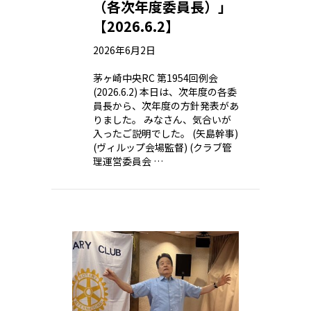
（各次年度委員長）」
【2026.6.2】
2026年6月2日
茅ヶ崎中央RC 第1954回例会
(2026.6.2) 本日は、次年度の各委
員長から、次年度の方針発表があ
りました。 みなさん、気合いが
入ったご説明でした。 (矢島幹事)
(ヴィルップ会場監督) (クラブ管
理運営委員会 …