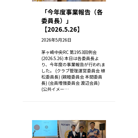
「今年度事業報告（各
委員長）」
【2026.5.26】
2026年5月26日
茅ヶ崎中央RC 第1953回例会
(2026.5.26) 本日は各委員長よ
り、今年度の事業報告が行われま
した。 (クラブ管理運営委員会 植
松委員長) (親睦委員会 本間委員
長) (会員増強委員会 渡辺会員)
(公共イメー…