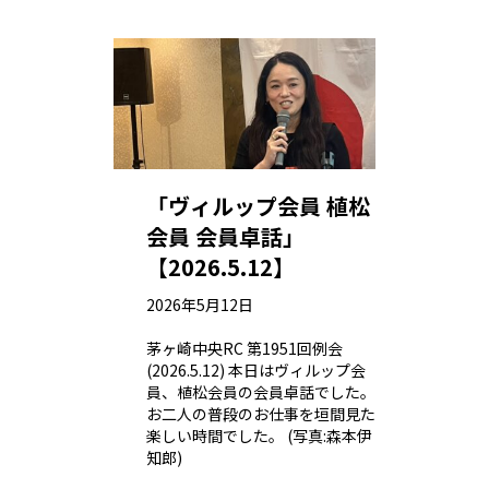
「ヴィルップ会員 植松
会員 会員卓話」
【2026.5.12】
2026年5月12日
茅ヶ崎中央RC 第1951回例会
(2026.5.12) 本日はヴィルップ会
員、植松会員の会員卓話でした。
お二人の普段のお仕事を垣間見た
楽しい時間でした。 (写真:森本伊
知郎)