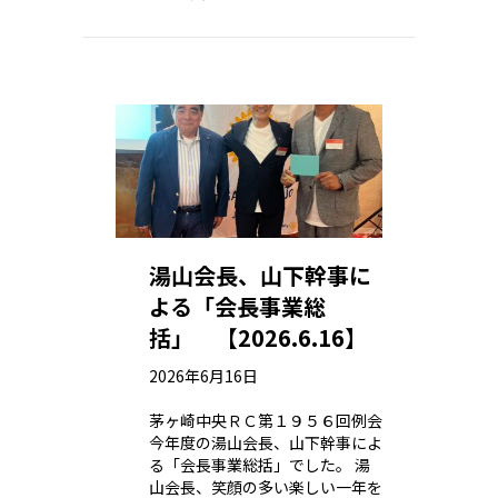
湯山会長、山下幹事に
よる「会長事業総
括」 【2026.6.16】
2026年6月16日
茅ヶ崎中央ＲＣ第１９５６回例会
今年度の湯山会長、山下幹事によ
る「会長事業総括」でした。 湯
山会長、笑顔の多い楽しい一年を