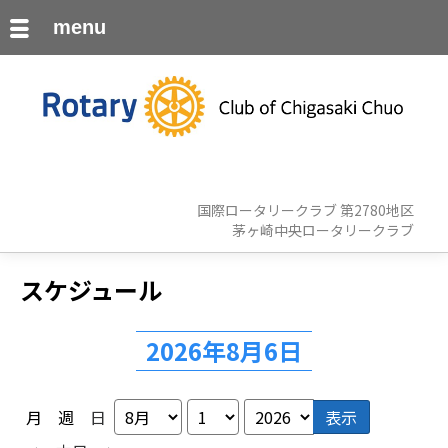
menu
国際ロータリークラブ 第2780地区
茅ヶ崎中央ロータリークラブ
スケジュール
2026年8月6日
月
週
日
月
日
年