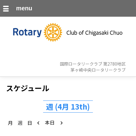
menu
国際ロータリークラブ 第2780地区
茅ヶ崎中央ロータリークラブ
スケジュール
週 (4月 13th)
前
次
本日
月
週
日
へ
へ